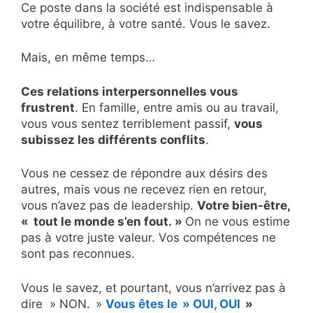
Ce poste dans la société est indispensable à
votre équilibre, à votre santé. Vous le savez.
Mais, en même temps…
Ces relations interpersonnelles vous
frustrent
. En famille, entre amis ou au travail,
vous vous sentez terriblement passif,
vous
subissez les différents conflits
.
Vous ne cessez de répondre aux désirs des
autres, mais vous ne recevez rien en retour,
vous n’avez pas de leadership.
Votre bien-être,
« tout le monde s’en fout. »
On ne vous estime
pas à votre juste valeur. Vos compétences ne
sont pas reconnues.
Vous le savez, et pourtant, vous n’arrivez pas à
dire » NON. »
Vous êtes le » OUI, OUI
»