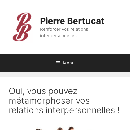
Aller
au
contenu
Pierre Bertucat
Renforcer vos relations
interpersonnelles
Menu
Oui, vous pouvez
métamorphoser vos
relations interpersonnelles !